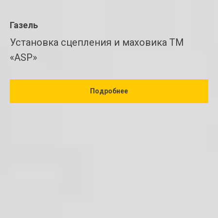
Газель
Установка сцепления и маховика ТМ
«ASP»
Подробнее