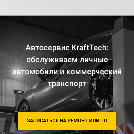
Автосервис KraftTech:
обслуживаем личные
автомобили и коммерческий
транспорт
ЗАПИСАТЬСЯ НА РЕМОНТ ИЛИ ТО