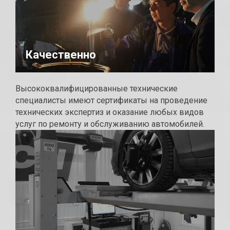
Качественно
Высококвалифицированные технические
специалисты имеют сертификаты на проведение
технических экспертиз и оказание любых видов
услуг по ремонту и обслуживанию автомобилей.